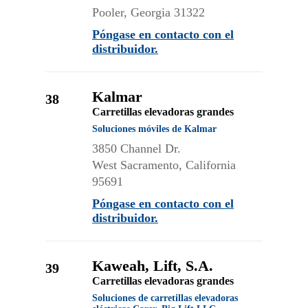
Pooler, Georgia 31322
Póngase en contacto con el
distribuidor.
Kalmar
38
Carretillas elevadoras grandes
Soluciones móviles de Kalmar
3850 Channel Dr.
West Sacramento, California
95691
Póngase en contacto con el
distribuidor.
Kaweah, Lift, S.A.
39
Carretillas elevadoras grandes
Soluciones de carretillas elevadoras