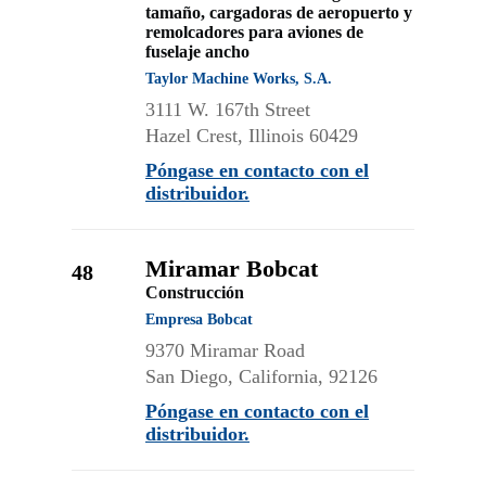
tamaño, cargadoras de aeropuerto y
remolcadores para aviones de
fuselaje ancho
Taylor Machine Works, S.A.
3111 W. 167th Street
Hazel Crest, Illinois 60429
Póngase en contacto con el
distribuidor.
Miramar Bobcat
48
Construcción
Empresa Bobcat
9370 Miramar Road
San Diego, California, 92126
Póngase en contacto con el
distribuidor.