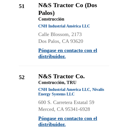
N&S Tractor Co (Dos
51
Palos)
Construcción
CNH Industrial América LLC
Calle Blossom, 2173
Dos Palos, CA 93620
Póngase en contacto con el
distribuidor.
N&S Tractor Co.
52
Construcción, TRU
CNH Industrial America LLC, Nivalis
Energy Systems LLC
600 S. Carretera Estatal 59
Merced, CA 95341-6928
Póngase en contacto con el
distribuidor.