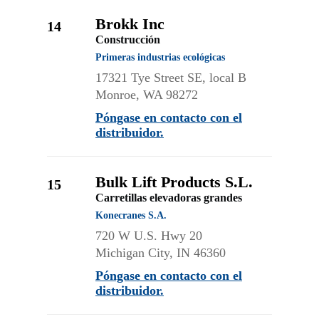
Brokk Inc
14
Construcción
Primeras industrias ecológicas
17321 Tye Street SE, local B
Monroe, WA 98272
Póngase en contacto con el
distribuidor.
Bulk Lift Products S.L.
15
Carretillas elevadoras grandes
Konecranes S.A.
720 W U.S. Hwy 20
Michigan City, IN 46360
Póngase en contacto con el
distribuidor.