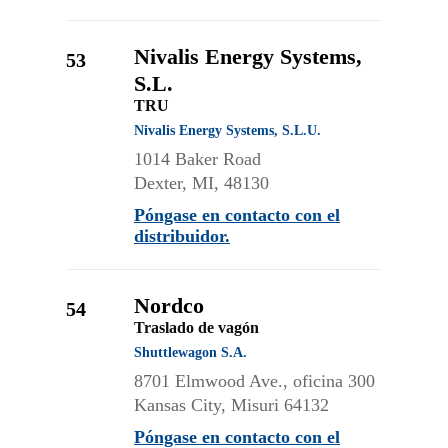
Nivalis Energy Systems,
53
S.L.
TRU
Nivalis Energy Systems, S.L.U.
1014 Baker Road
Dexter, MI, 48130
Póngase en contacto con el
distribuidor.
Nordco
54
Traslado de vagón
Shuttlewagon S.A.
8701 Elmwood Ave., oficina 300
Kansas City, Misuri 64132
Póngase en contacto con el