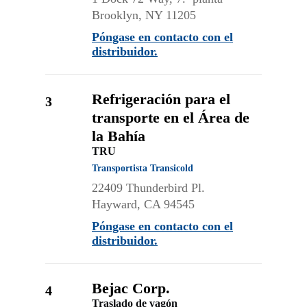
Brooklyn, NY 11205
Póngase en contacto con el
distribuidor.
Refrigeración para el
3
transporte en el Área de
la Bahía
TRU
Transportista Transicold
22409 Thunderbird Pl.
Hayward, CA 94545
Póngase en contacto con el
distribuidor.
Bejac Corp.
4
Traslado de vagón