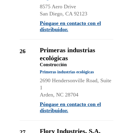
8575 Aero Drive
San Diego, CA 92123
Póngase en contacto con el
distribuidor.
Primeras industrias
26
ecológicas
Construcción
Primeras industrias ecológicas
2690 Hendersonville Road, Suite
1
Arden, NC 28704
Póngase en contacto con el
distribuidor.
Flory Industries, S.A.
27