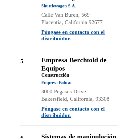
Shuttlewagon S.A.
Calle Van Buren, 569
Placentia, California 92677
Póngase en contacto con el
distribuidor.
Empresa Berchtold de
5
Equipos
Construcción
Empresa Bobcat
3000 Pegasus Drive
Bakersfield, California, 93308
Póngase en contacto con el
distribuidor.
Sistemas de manipulación
6