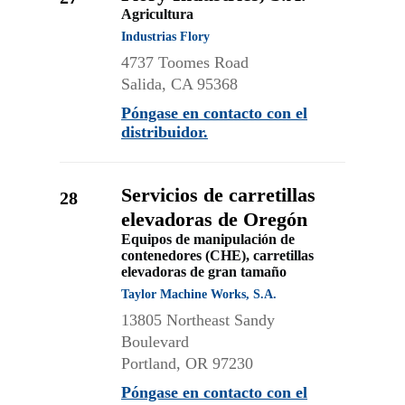
Agricultura
Industrias Flory
4737 Toomes Road
Salida, CA 95368
Póngase en contacto con el
distribuidor.
Servicios de carretillas
28
elevadoras de Oregón
Equipos de manipulación de
contenedores (CHE), carretillas
elevadoras de gran tamaño
Taylor Machine Works, S.A.
13805 Northeast Sandy
Boulevard
Portland, OR 97230
Póngase en contacto con el