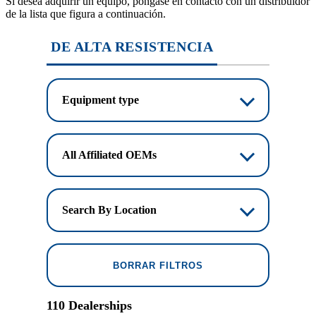
Si desea adquirir un equipo, póngase en contacto con un distribuidor
de la lista que figura a continuación.
DE ALTA RESISTENCIA
Equipment type
All Affiliated OEMs
Search By Location
BORRAR FILTROS
110 Dealerships