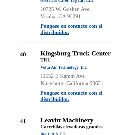
eléctricas Carer, Big Lift LLC
10725 W. Goshen Ave,
Visalia, CA 93291
Póngase en contacto con el
distribuidor.
Kingsburg Truck Center
40
TRU
Volta Air Technology, Inc.
11652 E Kamm Ave
Kingsburg, California 93631
Póngase en contacto con el
distribuidor.
Leavitt Machinery
41
Carretillas elevadoras grandes
Big Lift S.L.U.