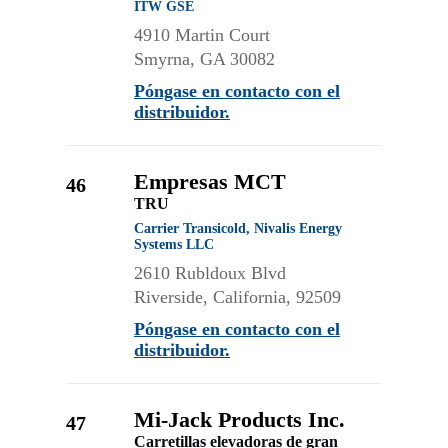
ITW GSE
4910 Martin Court
Smyrna, GA 30082
Póngase en contacto con el
distribuidor.
Empresas MCT
46
TRU
Carrier Transicold, Nivalis Energy
Systems LLC
2610 Rubldoux Blvd
Riverside, California, 92509
Póngase en contacto con el
distribuidor.
Mi-Jack Products Inc.
47
Carretillas elevadoras de gran