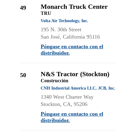
Monarch Truck Center
49
TRU
Volta Air Technology, Inc.
195 N. 30th Street
San José, California 95116
Póngase en contacto con el
distribuidor.
N&S Tractor (Stockton)
50
Construcción
CNH Industrial America LLC, JCB, Inc.
1340 West Charter Way
Stockton, CA, 95206
Póngase en contacto con el
distribuidor.