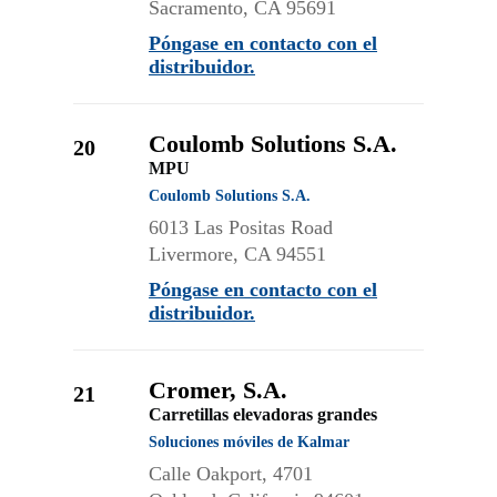
Sacramento, CA 95691
Póngase en contacto con el
distribuidor.
Coulomb Solutions S.A.
20
MPU
Coulomb Solutions S.A.
6013 Las Positas Road
Livermore, CA 94551
Póngase en contacto con el
distribuidor.
Cromer, S.A.
21
Carretillas elevadoras grandes
Soluciones móviles de Kalmar
Calle Oakport, 4701