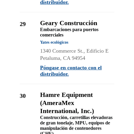
distribuidor.
Geary Construcción
29
Embarcaciones para puertos
comerciales
Yates ecológicos
1340 Commerce St., Edificio E
Petaluma, CA 94954
Póngase en contacto con el
distribuidor.
Hamre Equipment
30
(AmeraMex
International, Inc.)
Construcción, carretillas elevadoras
de gran tonelaje, MPU, equipos de
manipulación de contenedores
(CHE)