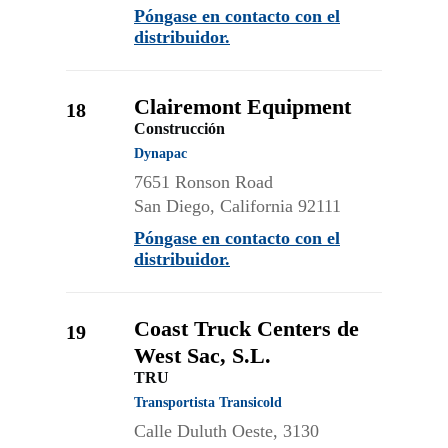
Póngase en contacto con el
distribuidor.
Clairemont Equipment
18
Construcción
Dynapac
7651 Ronson Road
San Diego, California 92111
Póngase en contacto con el
distribuidor.
Coast Truck Centers de
19
West Sac, S.L.
TRU
Transportista Transicold
Calle Duluth Oeste, 3130