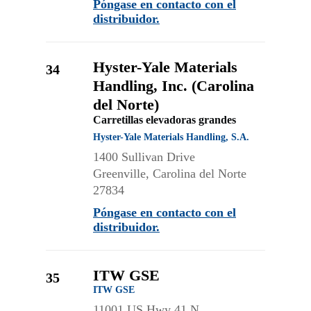
Póngase en contacto con el
distribuidor.
Hyster-Yale Materials
34
Handling, Inc. (Carolina
del Norte)
Carretillas elevadoras grandes
Hyster-Yale Materials Handling, S.A.
1400 Sullivan Drive
Greenville, Carolina del Norte
27834
Póngase en contacto con el
distribuidor.
ITW GSE
35
ITW GSE
11001 US Hwy 41 N