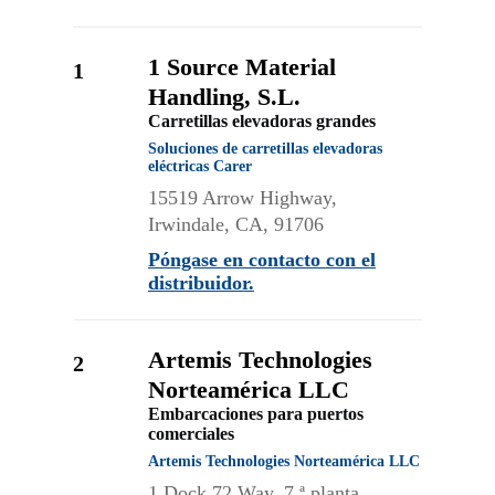
1 Source Material
1
Handling, S.L.
Carretillas elevadoras grandes
Soluciones de carretillas elevadoras
eléctricas Carer
15519 Arrow Highway,
Irwindale, CA, 91706
Póngase en contacto con el
distribuidor.
Artemis Technologies
2
Norteamérica LLC
Embarcaciones para puertos
comerciales
Artemis Technologies Norteamérica LLC
1 Dock 72 Way, 7.ª planta