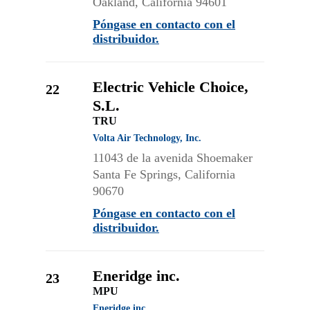
Oakland, California 94601
Póngase en contacto con el
distribuidor.
Electric Vehicle Choice,
22
S.L.
TRU
Volta Air Technology, Inc.
11043 de la avenida Shoemaker
Santa Fe Springs, California
90670
Póngase en contacto con el
distribuidor.
Eneridge inc.
23
MPU
Eneridge inc.