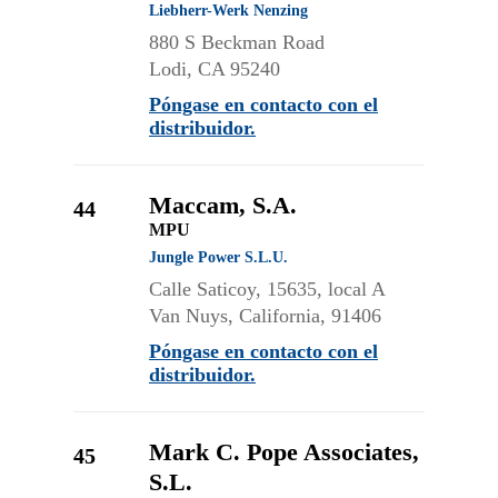
Liebherr-Werk Nenzing
880 S Beckman Road
Lodi, CA 95240
Póngase en contacto con el
distribuidor.
Maccam, S.A.
44
MPU
Jungle Power S.L.U.
Calle Saticoy, 15635, local A
Van Nuys, California, 91406
Póngase en contacto con el
distribuidor.
Mark C. Pope Associates,
45
S.L.