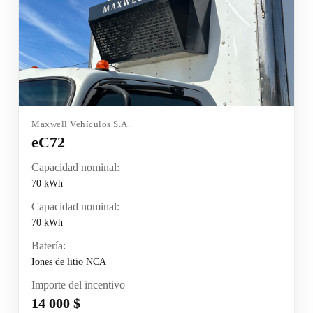
Maxwell Vehículos S.A.
eC72
Capacidad nominal:
70 kWh
Capacidad nominal:
70 kWh
Batería:
Iones de litio NCA
Importe del incentivo
14 000 $