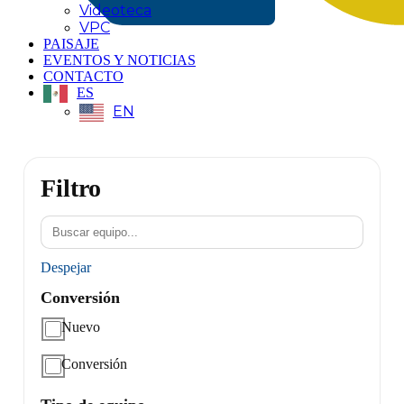
Videoteca
VPC
PAISAJE
EVENTOS Y NOTICIAS
CONTACTO
ES
EN
Filtro
Despejar
Conversión
Nuevo
Conversión