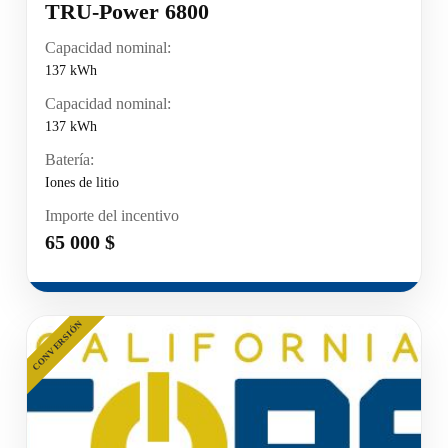
TRU-Power 6800
Capacidad nominal:
137 kWh
Capacidad nominal:
137 kWh
Batería:
Iones de litio
Importe del incentivo
65 000 $
CONVERSIÓN