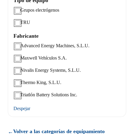
Tipo de equipo
Grupos electrógenos
TRU
Fabricante
Advanced Energy Machines, S.L.U.
Maxwell Vehículos S.A.
Nivalis Energy Systems, S.L.U.
Thermo King, S.L.U.
Triatlón Battery Solutions Inc.
Despejar
Volver a las categorías de equipamiento
←