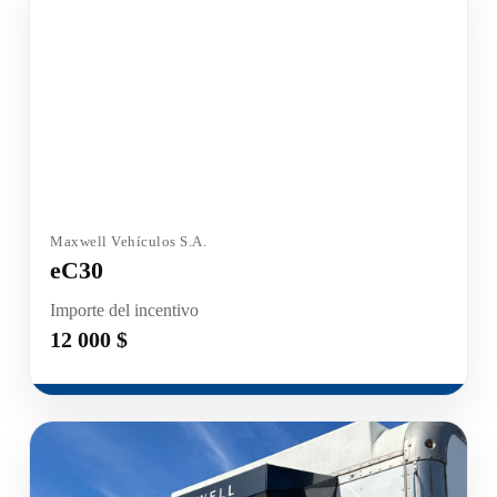
Maxwell Vehículos S.A.
eC30
Importe del incentivo
12 000 $