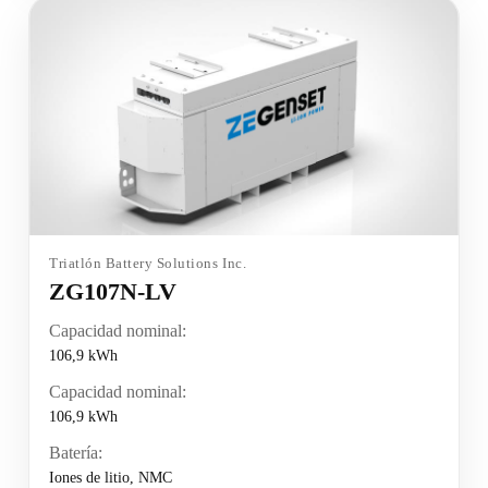
Triatlón Battery Solutions Inc.
ZG107N-LV
Capacidad nominal:
106,9 kWh
Capacidad nominal:
106,9 kWh
Batería:
Iones de litio, NMC