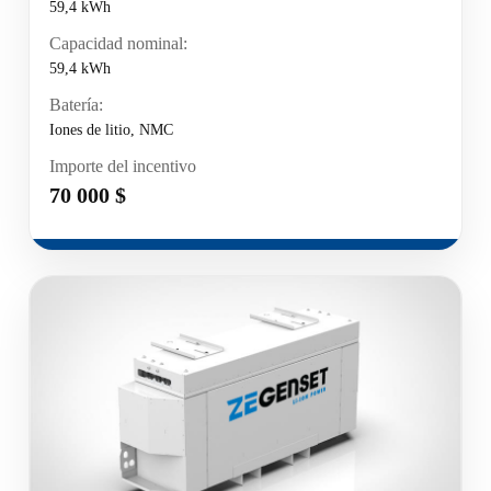
59,4 kWh
Capacidad nominal:
59,4 kWh
Batería:
Iones de litio, NMC
Importe del incentivo
70 000 $