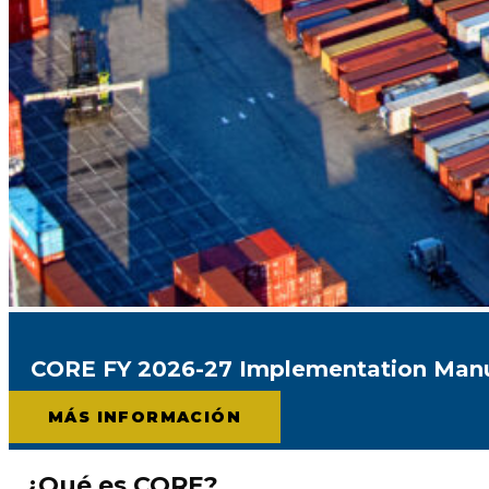
CORE FY 2026-27 Implementation Manu
MÁS INFORMACIÓN
¿Qué es CORE?