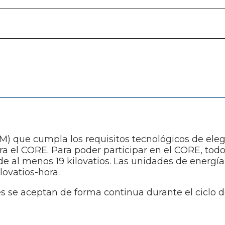
M) que cumpla los requisitos tecnológicos de eleg
ara el CORE. Para poder participar en el CORE, to
a de al menos 19 kilovatios. Las unidades de ener
ovatios-hora.
es se aceptan de forma continua durante el ciclo d