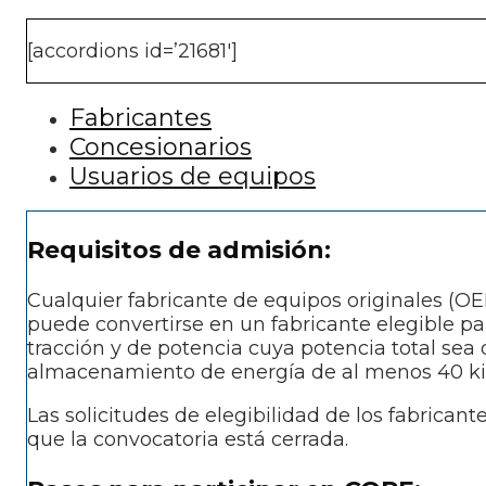
[accordions id=’21681′]
Fabricantes
Concesionarios
Usuarios de equipos
Requisitos de admisión:
Cualquier fabricante de equipos originales (OE
puede convertirse en un fabricante elegible p
tracción y de potencia cuya potencia total se
almacenamiento de energía de al menos 40 kil
Las solicitudes de elegibilidad de los fabricant
que la convocatoria está cerrada.