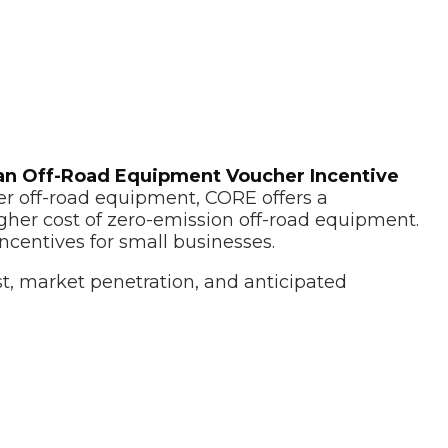
an Off-Road Equipment Voucher Incentive
er off-road equipment, CORE offers a
gher cost of zero-emission off-road equipment.
ncentives for small businesses.
, market penetration, and anticipated