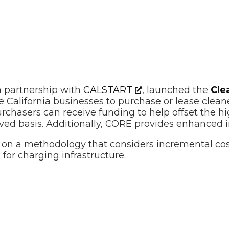
n partnership with
CALSTART
, launched the
Cle
 California businesses to purchase or lease clean
chasers can receive funding to help offset the hi
erved basis. Additionally, CORE provides enhanced i
 a methodology that considers incremental cost
 for charging infrastructure.