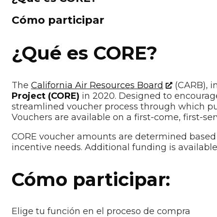
Cómo participar
¿Qué es CORE?
The
California Air Resources Board
(CARB), i
Project (CORE)
in 2020. Designed to encourage
streamlined voucher process through which pur
Vouchers are available on a first-come, first-s
CORE voucher amounts are determined based on
incentive needs. Additional funding is available
Cómo participar:
Elige tu función en el proceso de compra