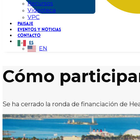
Recursos
Videoteca
VPC
PAISAJE
EVENTOS Y NOTICIAS
CONTACTO
ES
EN
Cómo participa
Se ha cerrado la ronda de financiación de H