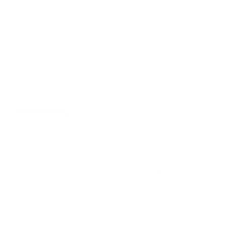
Contacto
Eventos
Política de privacidad
LinkedIn