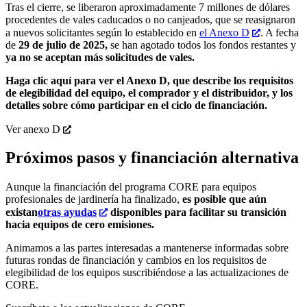
Tras el cierre, se liberaron aproximadamente 7 millones de dólares
procedentes de vales caducados o no canjeados, que se reasignaron
a nuevos solicitantes según lo establecido en
el Anexo D
. A fecha
de
29 de julio de 2025,
se han agotado todos los fondos restantes y
ya no se aceptan más solicitudes de vales.
Haga clic aquí para ver el Anexo D, que describe los requisitos
de elegibilidad del equipo, el comprador y el distribuidor, y los
detalles sobre cómo participar en el ciclo de financiación.
Ver anexo D
Próximos pasos y financiación alternativa
Aunque la financiación del programa CORE para equipos
profesionales de jardinería ha finalizado,
es posible que aún
existan
otras ayudas
disponibles para facilitar su transición
hacia equipos de cero emisiones.
Animamos a las partes interesadas a mantenerse informadas sobre
futuras rondas de financiación y cambios en los requisitos de
elegibilidad de los equipos suscribiéndose a las actualizaciones de
CORE.