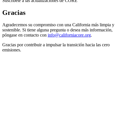
Suscríbete a las actualizaciones de CORE
Gracias
Agradecemos su compromiso con una California más limpia y
sostenible. Si tiene alguna pregunta o desea más información,
póngase en contacto con
info@californiacore.org
.
Gracias por contribuir a impulsar la transición hacia las cero
emisiones.