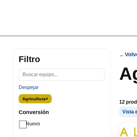
Volv
←
Filtro
Ag
Despejar
Agricultura
×
12 pro
Conversión
Vista 
Nuevo