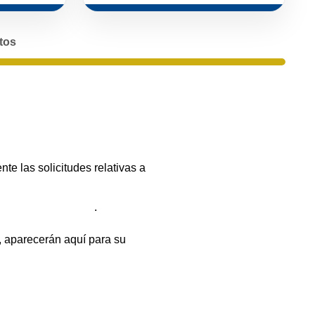
tos
e las solicitudes relativas a
citar la acreditación
.
 aparecerán aquí para su