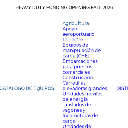
HEAVY-DUTY FUNDING OPENING FALL 2026
Agricultura
Apoyo
aeroportuario
terrestre
Equipos de
manipulación de
carga (CHE)
Embarcaciones
para puertos
comerciales
Construcción
Carretillas
elevadoras grandes
CATÁLOGO DE EQUIPOS
DIST
Unidades móviles
de energía
Traslados de
vagones y
locomotoras de
carga
Unidades de