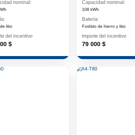
cidad nominal:
Capacidad nominal:
kWh
108 kWh
ía:
Batería:
de litio
Fosfato de hierro y litio
te del incentivo
Importe del incentivo
00 $
79 000 $