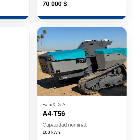
70 000 $
FarmX, S.A.
A4-T56
Capacidad nominal:
108 kWh