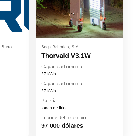
 Burro
Saga Robotics, S.A.
Thorvald V3.1W
Capacidad nominal:
27 kWh
Capacidad nominal:
27 kWh
Batería:
Iones de litio
Importe del incentivo
97 000 dólares