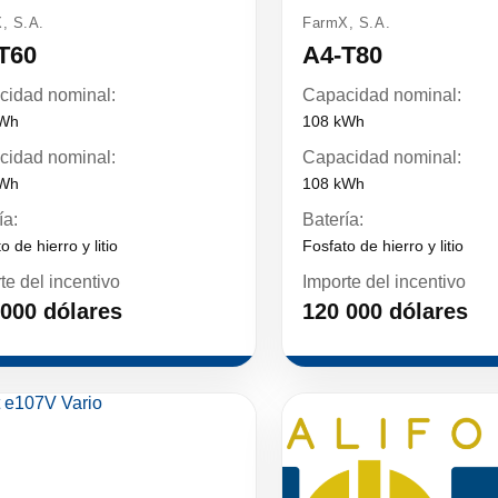
, S.A.
FarmX, S.A.
T60
A4-T80
cidad nominal:
Capacidad nominal:
kWh
108 kWh
cidad nominal:
Capacidad nominal:
kWh
108 kWh
ía:
Batería:
o de hierro y litio
Fosfato de hierro y litio
te del incentivo
Importe del incentivo
 000 dólares
120 000 dólares