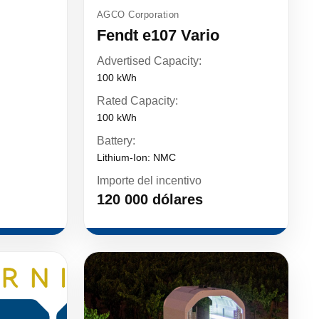
AGCO Corporation
Fendt e107 Vario
Advertised Capacity:
100 kWh
Rated Capacity:
100 kWh
Battery:
Lithium-Ion: NMC
Importe del incentivo
120 000 dólares