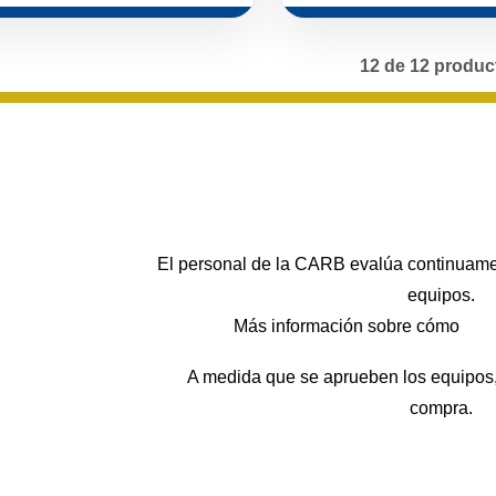
12 de 12 produc
El personal de la CARB evalúa continuament
equipos.
Más información sobre cómo
soli
A medida que se aprueben los equipos,
compra.