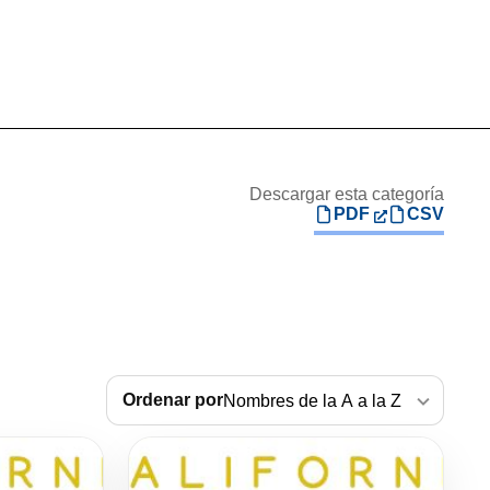
Descargar esta categoría
PDF
CSV
Ordenar por