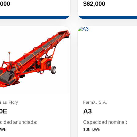
,000
$62,000
rias Flory
FarmX, S.A.
0E
A3
cidad anunciada:
Capacidad nominal:
kWh
108 kWh