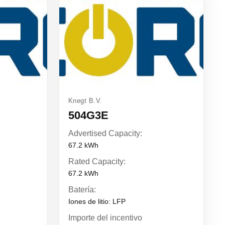
Knegt B.V.
504G3E
Advertised Capacity:
67.2 kWh
Rated Capacity:
67.2 kWh
Batería:
Iones de litio: LFP
Importe del incentivo