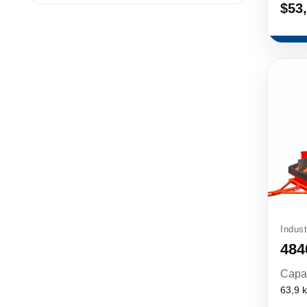
$53
Indust
484
Capa
63,9 