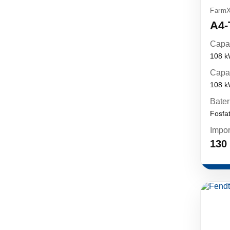
FarmX
A4-
Capa
108 
Capa
108 
Bater
Fosfat
Impor
130