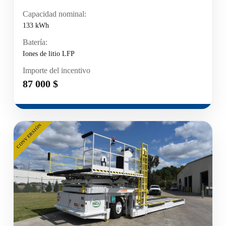
Capacidad nominal:
133 kWh
Batería:
Iones de litio LFP
Importe del incentivo
87 000 $
CONVERSIÓN