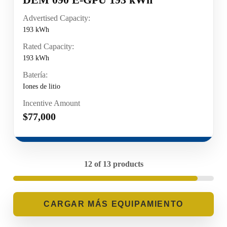
Advertised Capacity:
193 kWh
Rated Capacity:
193 kWh
Batería:
Iones de litio
Incentive Amount
$77,000
12 of 13 products
LOADING...