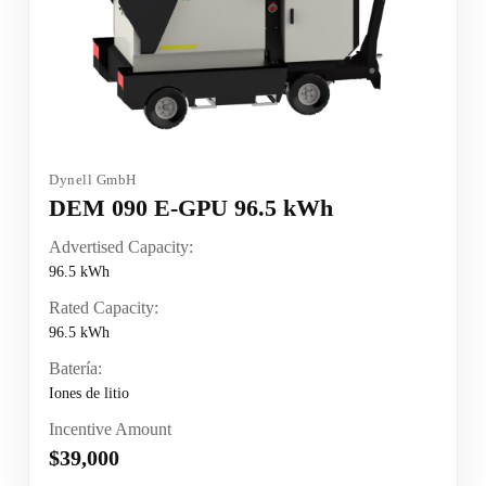
Dynell GmbH
DEM 090 E-GPU 96.5 kWh
Advertised Capacity:
96.5 kWh
Rated Capacity:
96.5 kWh
Batería:
Iones de litio
Incentive Amount
$39,000