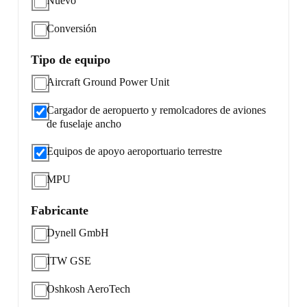
Nuevo
Conversión
Tipo de equipo
Aircraft Ground Power Unit
Cargador de aeropuerto y remolcadores de aviones
de fuselaje ancho
Equipos de apoyo aeroportuario terrestre
MPU
Fabricante
Dynell GmbH
ITW GSE
Oshkosh AeroTech