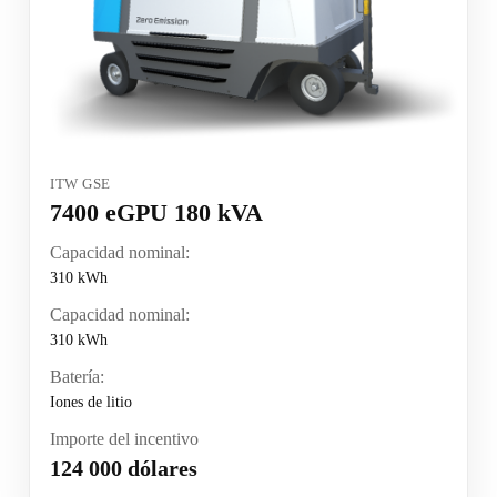
ITW GSE
7400 eGPU 180 kVA
Capacidad nominal:
310 kWh
Capacidad nominal:
310 kWh
Batería:
Iones de litio
Importe del incentivo
124 000 dólares