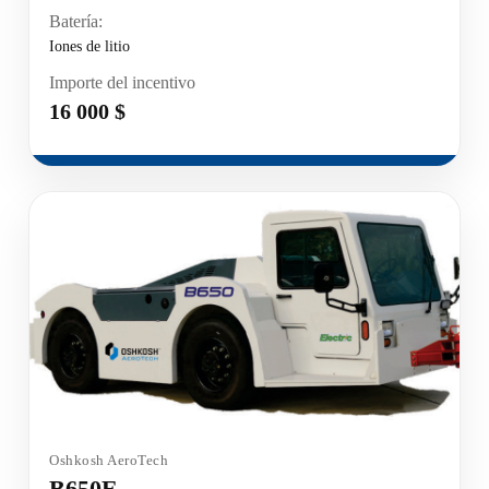
Batería:
Iones de litio
Importe del incentivo
16 000 $
Oshkosh AeroTech
B650E