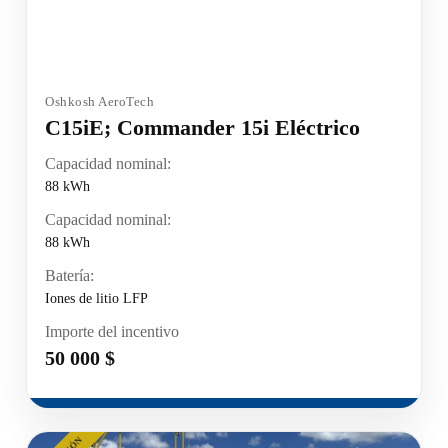
Oshkosh AeroTech
C15iE; Commander 15i Eléctrico
Capacidad nominal:
88 kWh
Capacidad nominal:
88 kWh
Batería:
Iones de litio LFP
Importe del incentivo
50 000 $