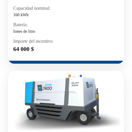
Capacidad nominal:
160 kWh
Batería:
Iones de litio
Importe del incentivo
64 000 $