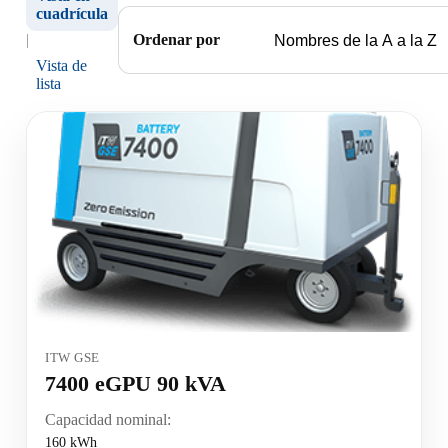
cuadrícula
|
Ordenar por
Vista de
lista
ITW GSE
7400 eGPU 90 kVA
Capacidad nominal:
160 kWh