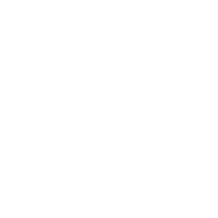
Contacto
Eventos
Política de privacidad
LinkedIn