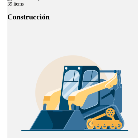
39 items
Construcción