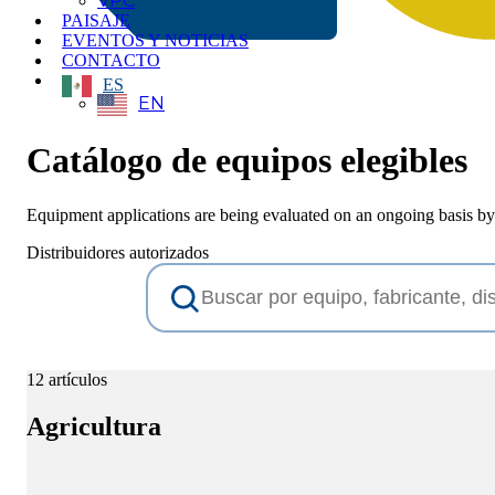
VPC
PAISAJE
EVENTOS Y NOTICIAS
CONTACTO
ES
EN
Catálogo de equipos elegibles
Equipment applications are being evaluated on an ongoing basis 
Distribuidores autorizados
12 artículos
Agricultura