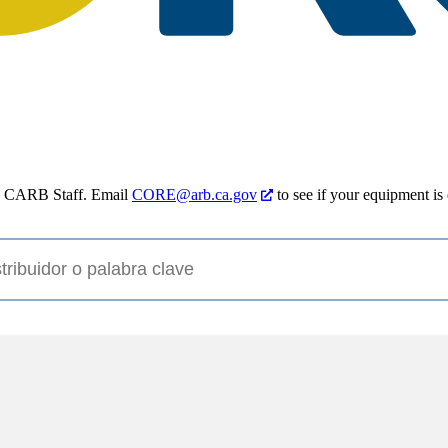
by CARB Staff. Email
CORE@arb.ca.gov
to see if your equipment is 