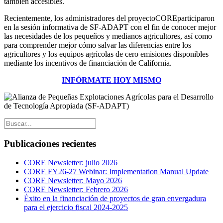
también accesibles.
Recientemente, los administradores del proyecto
CORE
participaron
en la sesión informativa de SF-ADAPT con el fin de conocer mejor
las necesidades de los pequeños y medianos agricultores, así como
para comprender mejor cómo salvar las diferencias entre los
agricultores y los equipos agrícolas de cero emisiones disponibles
mediante los incentivos de financiación de California.
INFÓRMATE HOY MISMO
Publicaciones recientes
CORE Newsletter: julio 2026
CORE FY26-27 Webinar: Implementation Manual Update
CORE Newsletter: Mayo 2026
CORE Newsletter: Febrero 2026
Éxito en la financiación de proyectos de gran envergadura
para el ejercicio fiscal 2024-2025