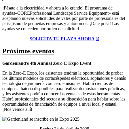
¡Pásate a la electricidad y ahorra a lo grande! El programa de
ayudas
«CORE
Professional Landscape Service Equipment» está
aceptando nuevas solicitudes de vales por parte de profesionales del
paisajismo de pequeñas empresas y autónomos. ¡Date prisa! Las
ayudas se conceden por orden de solicitud.
SOLICITA TU PLAZA AHORA
Próximos eventos
Gardenland’s 4th Annual Zero-E Expo Event
En la Zero-E Expo, los asistentes tendrán la oportunidad de probar
los últimos modelos de cortacéspedes eléctricos, sopladores y demás
tecnología de jardinería con cero emisiones. Habrá cientos de
equipos a batería disponibles para realizar demostraciones prácticas,
y los asistentes podrán conocer las ventajas de estas herramientas.
Habrá profesionales del sector a su disposición para hablar sobre las
oportunidades de financiación de equipos a nivel local y estatal.
¡Nos vemos allí!
Fecha:
24 de abril de 2025