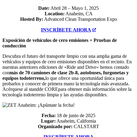
Date:
Abril 28 – Mayo 1, 2025
Location:
Anaheim, CA
Hosted By:
Advanced Clean Transportation Expo
INSCRÍBETE AHORA
Exposición de vehículos de cero emisiones + Pruebas de
conducción
Descubra el futuro del transporte limpio con una amplia gama de
vehículos y equipos de cero emisiones disponibles en el recinto. En
nuestras anteriores ediciones de «Ride and Drive» hemos contado
con
más de 70 camiones de clase 2b-8, autobuses, furgonetas y
equipos todoterreno,
lo que ofrece una oportunidad única para
probarlos y conocer de primera mano la tecnología más avanzada.
Acérquese al stand
de CORE
para obtener más información sobre la
tecnología todoterreno limpia y las ayudas disponibles.
Fecha:
18 de junio de 2025
Lugar:
Anaheim, California
Organizado por:
CALSTART
INSCRÍBETE AHORA